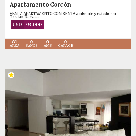
Apartamento Cordón
VENTA APARTAMENTO CON RENTA ambiente y estudio en
Tristán Narvaja
USD
93.000
81
0
0
0
AREA
BAÑOS
AMB
GARAGE