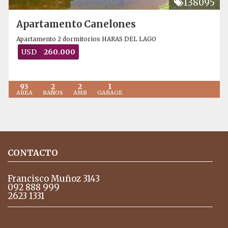
138095
Apartamento Canelones
Apartamento 2 dormitorios HARAS DEL LAGO
USD
260.000
93
2
2
1
AREA
BAÑOS
AMB
GARAGE
CONTACTO
Francisco Muñoz 3143
092 888 999
2623 1331